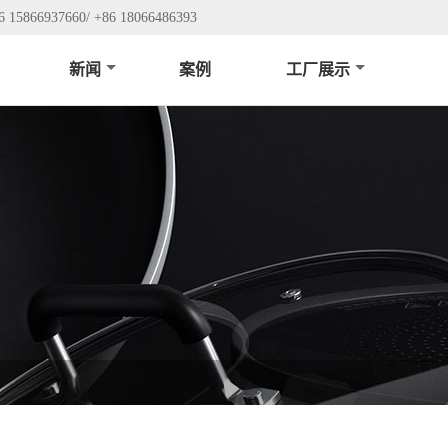
6 15866937660/ +86 18066486393
新闻
案例
工厂展示