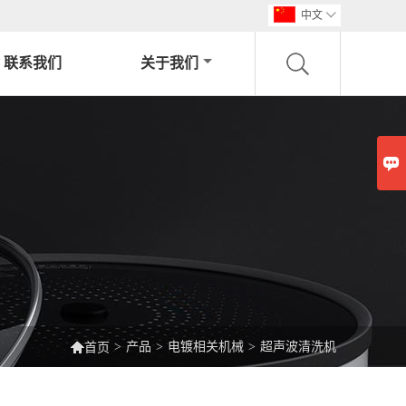
中文

联系我们
关于我们


>
产品
>
电镀相关机械
>
超声波清洗机
首页