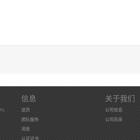
信息
关于我们
ty,
送货
公司信息
团队服务
公司风采
消息
认证证书