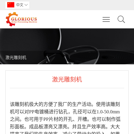
中文

Toggle main m
激光雕刻机
激光雕刻机
该雕刻机极大的方便了我厂的生产活动。使用该雕刻
机可以对PP电镀桶进行钻孔，孔径可以在1.0-50.0mm
之间。也可用于PP片材的开孔、开槽。也可以制作弧
形面板。成品板漂亮又漂亮。并且生产效率高。大大